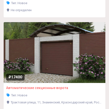
Тип: Новое
Не определен
₽17400
Автоматические секционные ворота
Тип: Новое
Трактовая улица, 11, Знаменский, Краснодарский край, Россия