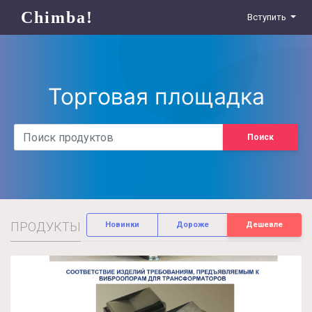
Chimba!
Вступить
Торговая площадка
Поиск
ПРОДУКТЫ
Новинки
Дороже
Дешевле