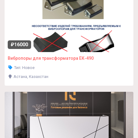
₽16000
Вибропоры для трансформатора ЕК-490
Тип: Новое
Астана, Казахстан