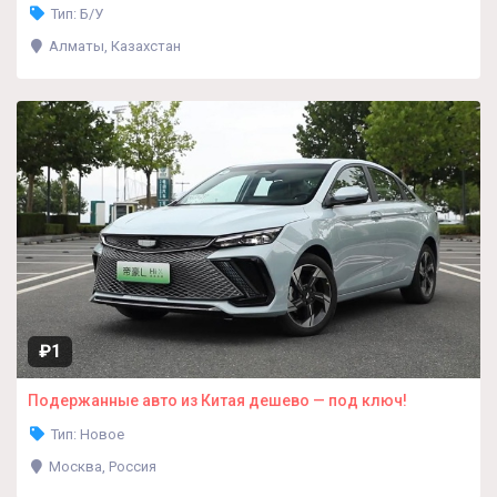
Тип: Б/У
Алматы, Казахстан
₽1
Подержанные авто из Китая дешево — под ключ!
Тип: Новое
Москва, Россия