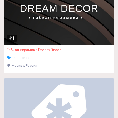
₽1
Гибкая керамика Dream Decor
Тип: Новое
Москва, Россия