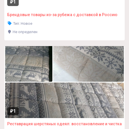
₽1
Брендовые товары из-за рубежа с доставкой в Россию
Тип: Новое
Не определен
₽1
Реставрация шерстяных одеял: восстановление и чистка