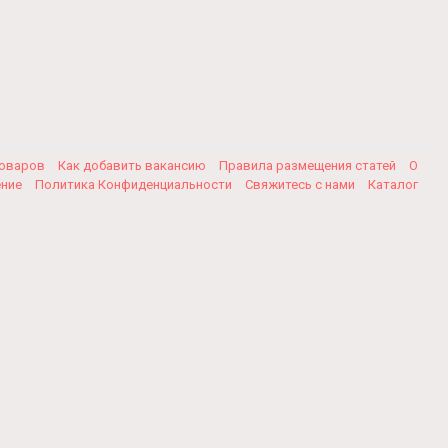
товаров
Как добавить вакансию
Правила размещения статей
О
ение
Политика Конфиденциальности
Свяжитесь с нами
Каталог