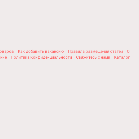
товаров
Как добавить вакансию
Правила размещения статей
О
ение
Политика Конфиденциальности
Свяжитесь с нами
Каталог