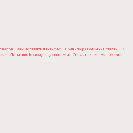
товаров
Как добавить вакансию
Правила размещения статей
О
ение
Политика Конфиденциальности
Свяжитесь с нами
Каталог