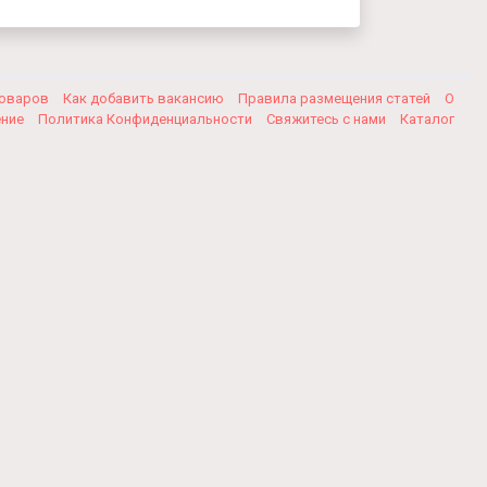
товаров
Как добавить вакансию
Правила размещения статей
О
ение
Политика Конфиденциальности
Свяжитесь с нами
Каталог