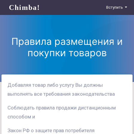
Chimba!
Вступить
Правила размещения и
покупки товаров
Добавляя товар либо услугу Вы должны
выполнять все требования законодательства
Соблюдать правила продажи дистанционным
способом и
Закон РФ о защите прав потребителя