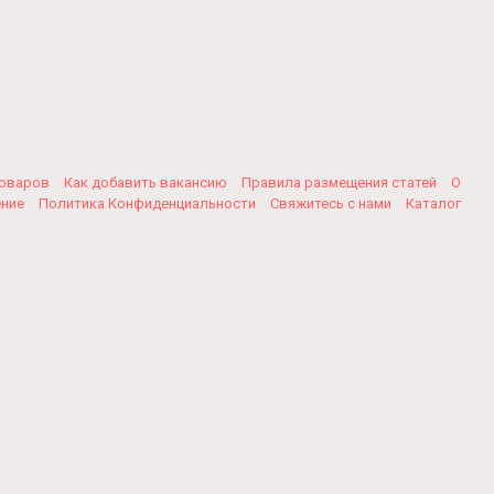
товаров
Как добавить вакансию
Правила размещения статей
О
ение
Политика Конфиденциальности
Свяжитесь с нами
Каталог