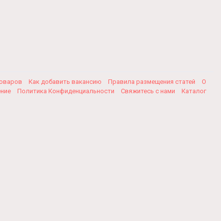
товаров
Как добавить вакансию
Правила размещения статей
О
ение
Политика Конфиденциальности
Свяжитесь с нами
Каталог