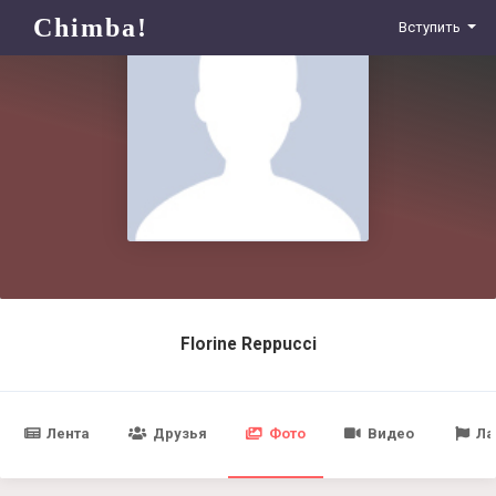
Chimba!
Вступить
Florine Reppucci
Лента
Друзья
Фото
Видео
Ла