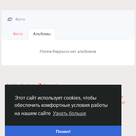
Фото
Фото
Альбомы
Florine Reppucci нет альбомов
© 2026 Chimba!
Русский
Правила размещения и покупки товаров
Как добавить
вакансию
Правила размещения статей
О нас
Соглашение
Этот сайт использует cookies, чтобы
Политика Конфиденциальности
Свяжитесь с нами
Каталог
обеспечить комфортные условия работы
на нашем сайте
Узнать больше
Понял!