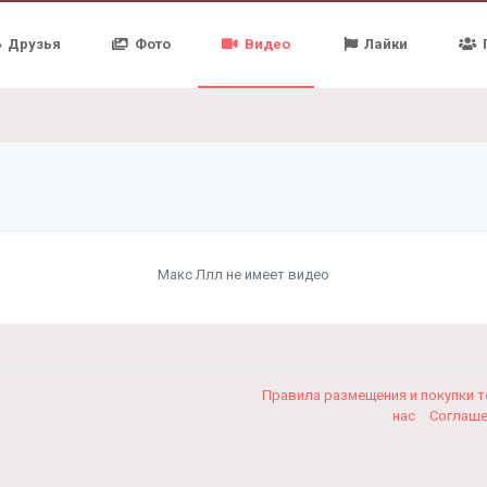
Друзья
Фото
Видео
Лайки
Макс Ллл не имеет видео
Правила размещения и покупки 
нас
Соглаш