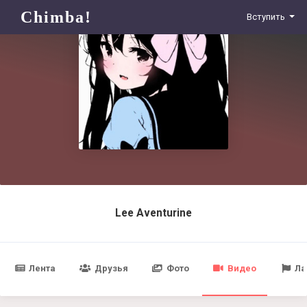
Chimba!
Вступить
Lee Aventurine
Лента
Друзья
Фото
Видео
Ла