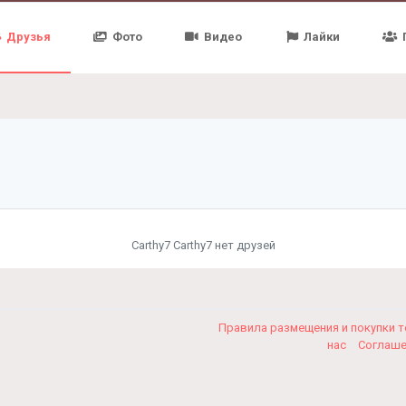
Друзья
Фото
Видео
Лайки
Carthy7 Carthy7 нет друзей
Правила размещения и покупки 
нас
Соглаш