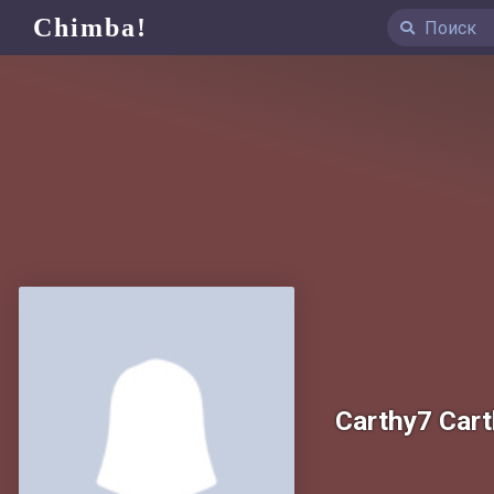
Chimba!
Carthy7 Car