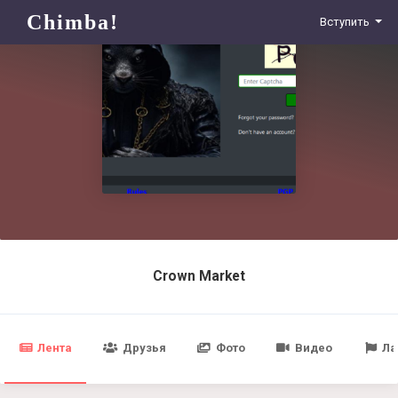
Chimba!
Вступить
Crown Market
Лента
Друзья
Фото
Видео
Ла