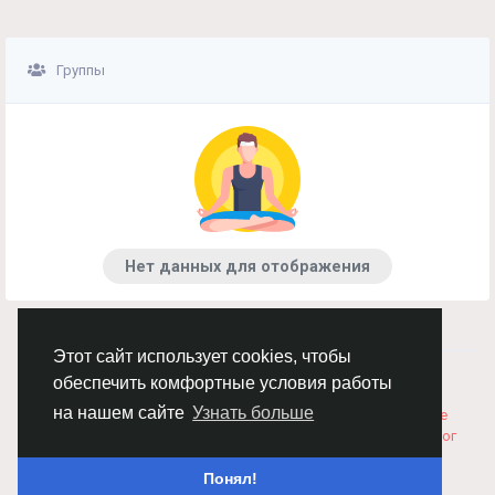
Группы
Нет данных для отображения
Этот сайт использует cookies, чтобы
© 2026 Chimba!
Русский
обеспечить комфортные условия работы
Правила размещения и покупки товаров
Как добавить
на нашем сайте
Узнать больше
вакансию
Правила размещения статей
О нас
Соглашение
Политика Конфиденциальности
Свяжитесь с нами
Каталог
Понял!