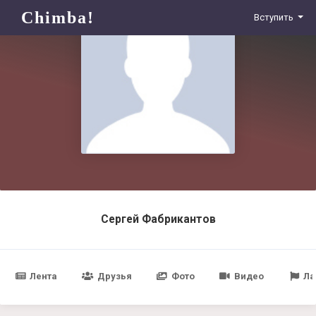
Chimba!
Вступить
Сергей Фабрикантов
Лента
Друзья
Фото
Видео
Ла