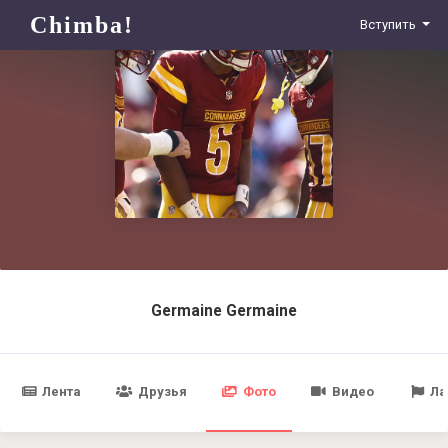
Chimba!
Вступить
Germaine Germaine
Лента
Друзья
Фото
Видео
Ла