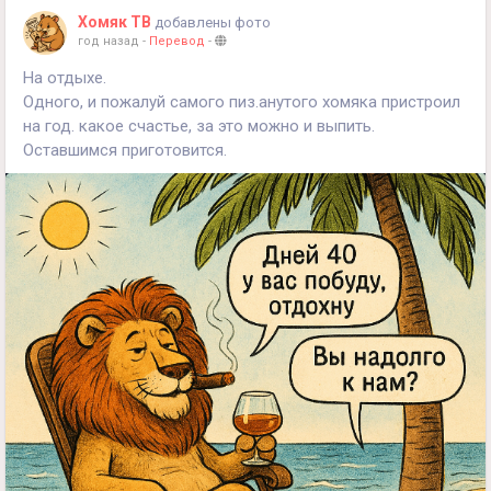
Хомяк ТВ
добавлены фото
год назад
-
Перевод
-
На отдыхе.
Одного, и пожалуй самого пиз.анутого хомяка пристроил
на год. какое счастье, за это можно и выпить.
Оставшимся приготовится.