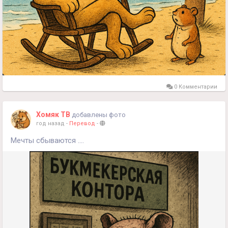
0 Комментарии
Хомяк ТВ
добавлены фото
год назад
-
Перевод
-
Мечты сбываются ....