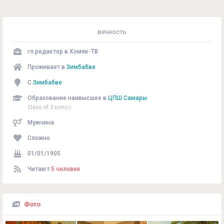
вечность
гл.редактор в
Хомяк-ТВ
Проживает в
Зимбабве
С
Зимбабве
Образование наивысшее в
ЦПШ Самары
Class of 3 клпсс
Мужчина
Сложно
01/01/1905
Читают
5 человек
Фото