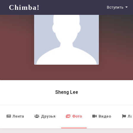
Chimba!
Вступить
Sheng Lee
Лента
Друзья
Фото
Видео
Ла