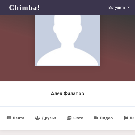
Chimba!
Вступить
Алек Филатов
Лента
Друзья
Фото
Видео
Ла