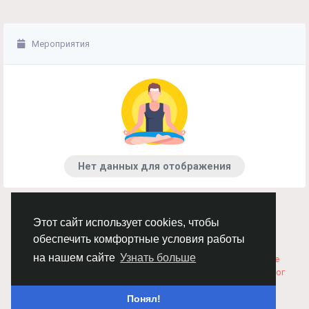
Мероприятия
Нет данных для отображения
Этот сайт использует cookies, чтобы
© 2026 Chimba!
Русский
обеспечить комфортные условия работы
Правила размещения и покупки товаров
Как добавить
на нашем сайте
Узнать больше
вакансию
Правила размещения статей
О нас
Соглашение
Политика Конфиденциальности
Свяжитесь с нами
Каталог
Понял!