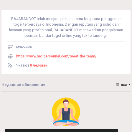
RAJABANDOT telah menjadi pilihan utama bagi para penggemar
togel terpercaya di Indonesia. Dengan reputasi yang solid dan
layanan yang profesional, RAJABANDOT menawarkan pengalaman
bermain bandar togel online yang tak tertandingi.
Мужчина
https://www.mc-personnel.com/meet-the-team/
Читают
0 человек
Недавние обновления
Все