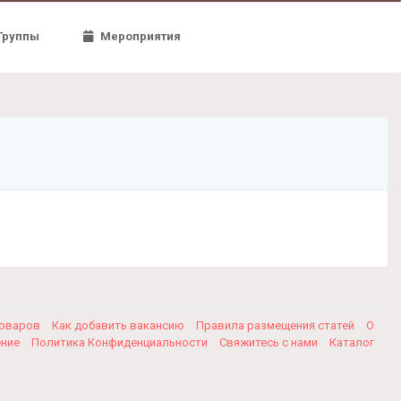
Группы
Мероприятия
товаров
Как добавить вакансию
Правила размещения статей
О
ение
Политика Конфиденциальности
Свяжитесь с нами
Каталог