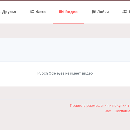
Друзья
Фото
Видео
Лайки
Puoch Odeleyes не имеет видео
Правила размещения и покупки 
нас
Соглаш