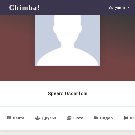
Chimba!
Вступить
Spears OscarTshi
Лента
Друзья
Фото
Видео
Ла