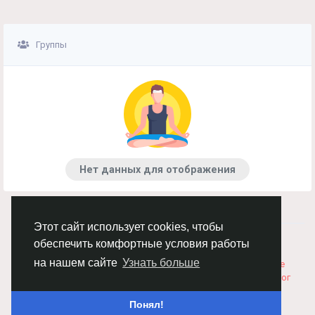
Группы
Нет данных для отображения
Этот сайт использует cookies, чтобы
© 2026 Chimba!
Русский
обеспечить комфортные условия работы
Правила размещения и покупки товаров
Как добавить
на нашем сайте
Узнать больше
вакансию
Правила размещения статей
О нас
Соглашение
Политика Конфиденциальности
Свяжитесь с нами
Каталог
Понял!