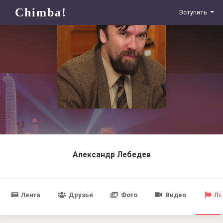
Chimba!
Вступить
Александр Лебедев
Лента
Друзья
Фото
Видео
Ла