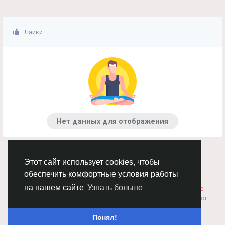
Лайки
Нет данных для отображения
Этот сайт использует cookies, чтобы
© 2026 Chimba!
Русский
обеспечить комфортные условия работы
Правила размещения и покупки товаров
Как добавить
на нашем сайте
Узнать больше
вакансию
Правила размещения статей
О нас
Соглашение
Политика Конфиденциальности
Свяжитесь с нами
Каталог
Понял!