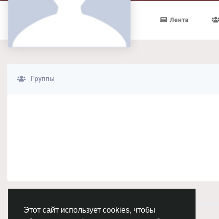
Лента
Группы
Этот сайт использует cookies, чтобы
© 2026 Chimba!
Русский