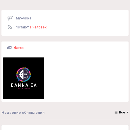
Мужчина
Читают
1 человек
Фото
Недавние обновления
Все