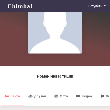
Chimba!
Вступить
Роман Инвестиции
Лента
Друзья
Фото
Видео
Ла