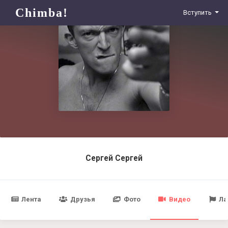
Chimba!
Вступить
Сергей Сергей
Лента
Друзья
Фото
Видео
Ла