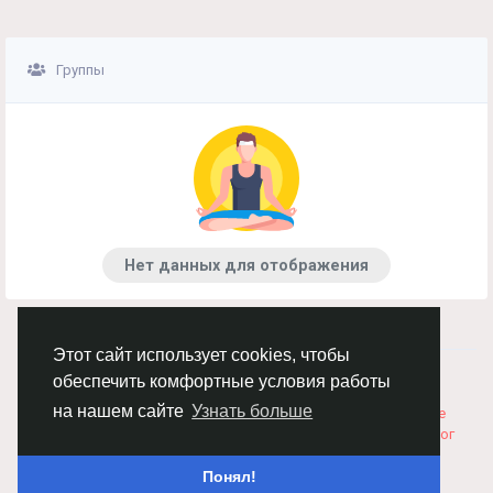
Группы
Нет данных для отображения
Этот сайт использует cookies, чтобы
© 2026 Chimba!
Русский
обеспечить комфортные условия работы
Правила размещения и покупки товаров
Как добавить
на нашем сайте
Узнать больше
вакансию
Правила размещения статей
О нас
Соглашение
Политика Конфиденциальности
Свяжитесь с нами
Каталог
Понял!