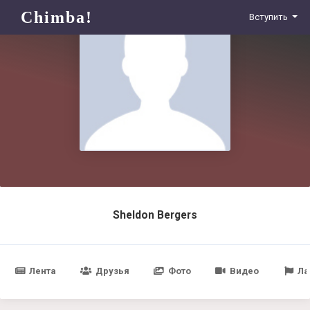
Chimba!
Вступить
Sheldon Bergers
Лента
Друзья
Фото
Видео
Ла