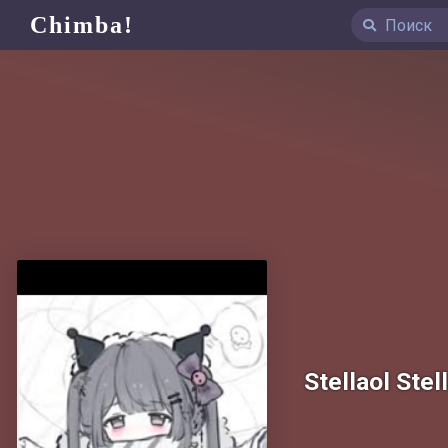
Chimba!
Stellaol Stel