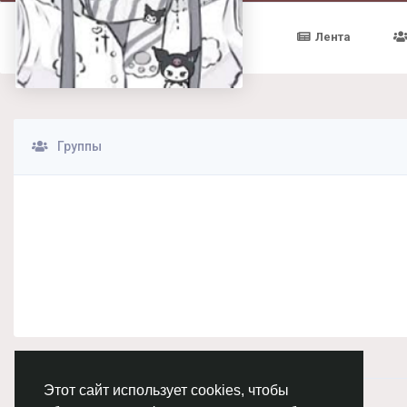
Лента
Группы
Этот сайт использует cookies, чтобы
© 2026 Chimba!
Русский