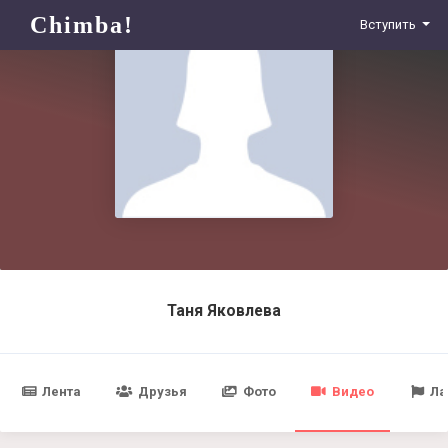
Chimba!
Вступить
Таня Яковлева
Лента
Друзья
Фото
Видео
Ла