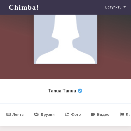
Chimba!
Вступить
Tanua Тanua
Лента
Друзья
Фото
Видео
Ла