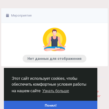
Мероприятия
Нет данных для отображения
Этот сайт использует cookies, чтобы
© 2026 Chimba!
Русский
обеспечить комфортные условия работы
Правила размещения и покупки товаров
Как добавить
на нашем сайте
Узнать больше
вакансию
Правила размещения статей
О нас
Соглашение
Политика Конфиденциальности
Свяжитесь с нами
Каталог
Понял!