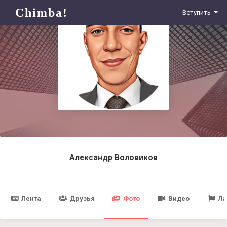
Chimba!
Вступить
Александр Воловиков
Лента
Друзья
Фото
Видео
Ла