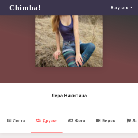
Chimba!
Вступить
Лера Никитина
Лента
Друзья
Фото
Видео
Ла