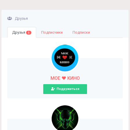
Друзья
Друзья
Подписчики
Подписки
5
МОЕ ❤️ КИНО
Подружиться