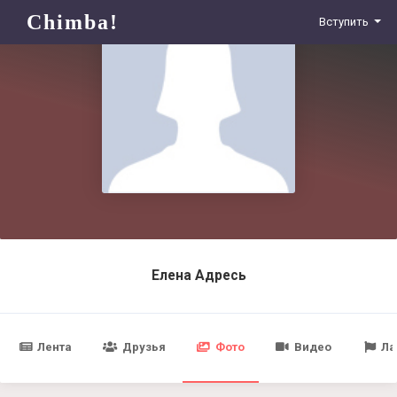
Chimba!
Вступить
Елена Адресь
Лента
Друзья
Фото
Видео
Ла