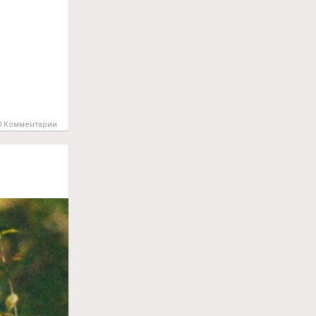
 Комментарии
в масле,