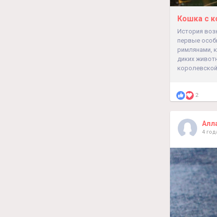
Кошка с к
История воз
первые особ
римлянами, к
диких животн
королевской 
2
Алл
4 год