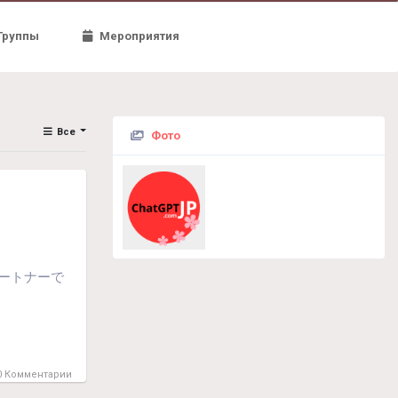
Группы
Мероприятия
Все
Фото
パートナーで
 Комментарии