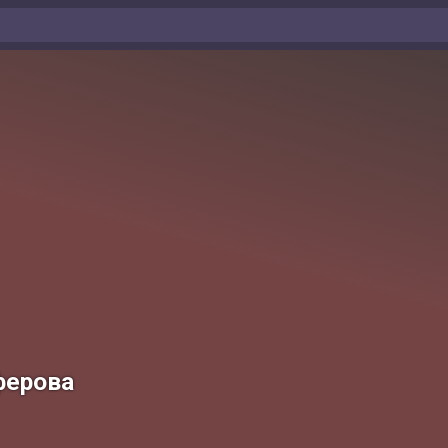
ферова