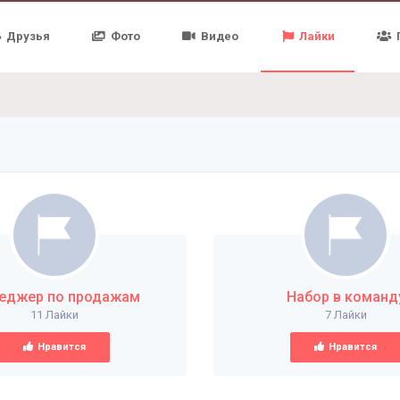
Друзья
Фото
Видео
Лайки
еджер по продажам
Набор в команд
11 Лайки
7 Лайки
Нравится
Нравится