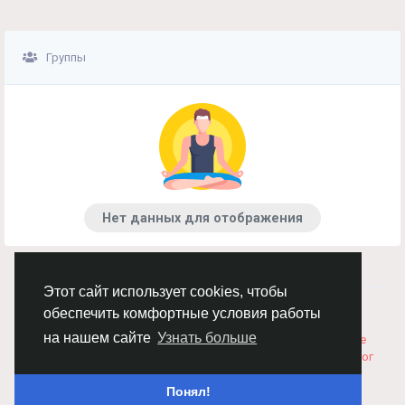
Группы
Нет данных для отображения
Этот сайт использует cookies, чтобы
© 2026 Chimba!
Русский
обеспечить комфортные условия работы
Правила размещения и покупки товаров
Как добавить
на нашем сайте
Узнать больше
вакансию
Правила размещения статей
О нас
Соглашение
Политика Конфиденциальности
Свяжитесь с нами
Каталог
Понял!