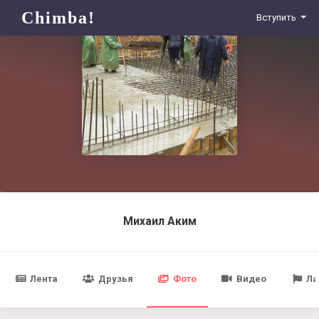
Chimba!
Вступить
Михаил Аким
Лента
Друзья
Фото
Видео
Ла