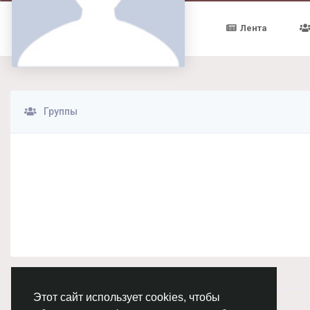
Лента
Группы
Этот сайт использует cookies, чтобы
© 2026 Chimba!
Русский