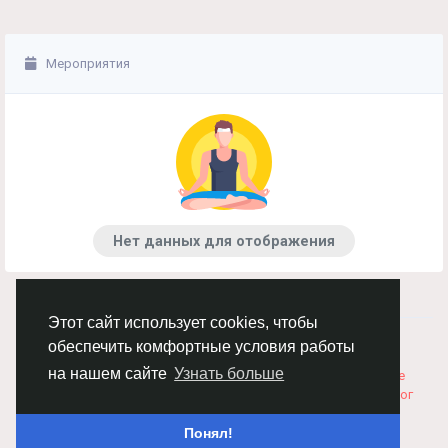
Мероприятия
Нет данных для отображения
Этот сайт использует cookies, чтобы
© 2026 Chimba!
Русский
обеспечить комфортные условия работы
Правила размещения и покупки товаров
Как добавить
на нашем сайте
Узнать больше
вакансию
Правила размещения статей
О нас
Соглашение
Политика Конфиденциальности
Свяжитесь с нами
Каталог
Понял!