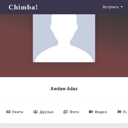
Chimba!
Вступить
Awdaw Adas
Лента
Друзья
Фото
Видео
Ла