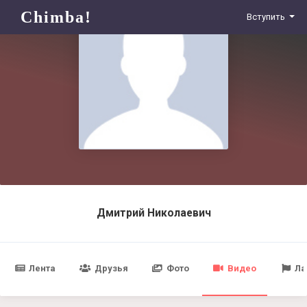
Chimba!
Вступить
Дмитрий Николаевич
Лента
Друзья
Фото
Видео
Ла