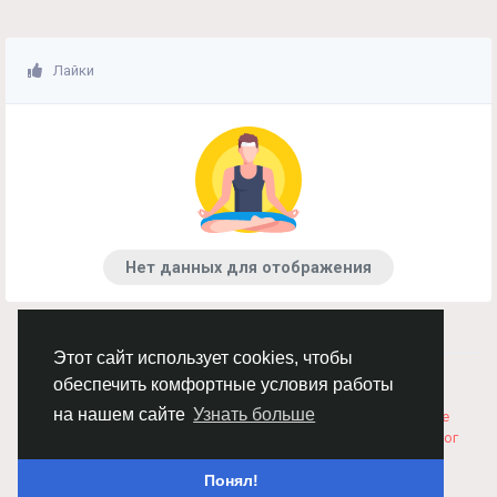
Лайки
Нет данных для отображения
Этот сайт использует cookies, чтобы
© 2026 Chimba!
Русский
обеспечить комфортные условия работы
Правила размещения и покупки товаров
Как добавить
на нашем сайте
Узнать больше
вакансию
Правила размещения статей
О нас
Соглашение
Политика Конфиденциальности
Свяжитесь с нами
Каталог
Понял!