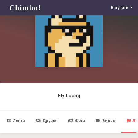
Chimba!
Вступить
Fly Loong
Лента
Друзья
Фото
Видео
Ла