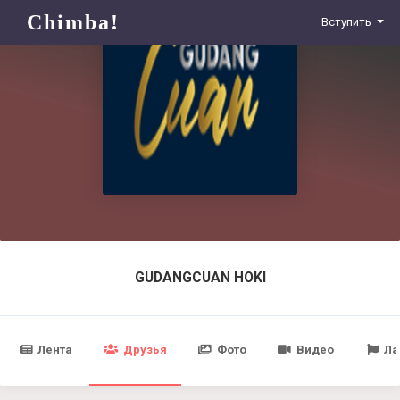
Chimba!
Вступить
GUDANGCUAN HOKI
Лента
Друзья
Фото
Видео
Ла