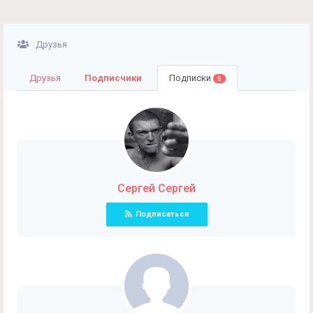
Друзья
Друзья
Подписчики
Подписки
5
Сергей Сергей
Подписаться