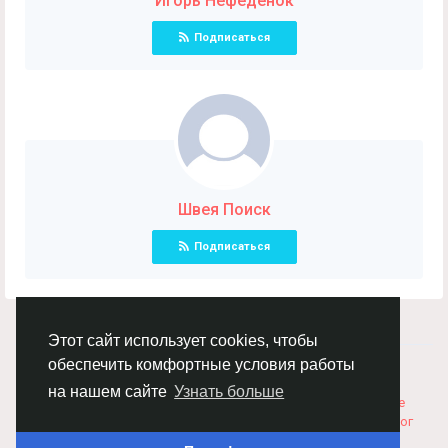
Игорь Нефедёнок
Подписаться
Швея Поиск
Подписаться
Этот сайт использует cookies, чтобы
обеспечить комфортные условия работы
© 2026 Chimba!
Русский
Правила размещения и покупки товаров
Как добавить
на нашем сайте
Узнать больше
вакансию
Правила размещения статей
О нас
Соглашение
Политика Конфиденциальности
Свяжитесь с нами
Каталог