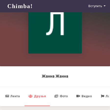
Chimba!
Вступить
Жанна Жанна
Лента
Друзья
Фото
Видео
Ла