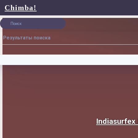
Chimba!
Результаты поиска
Indiasurfex