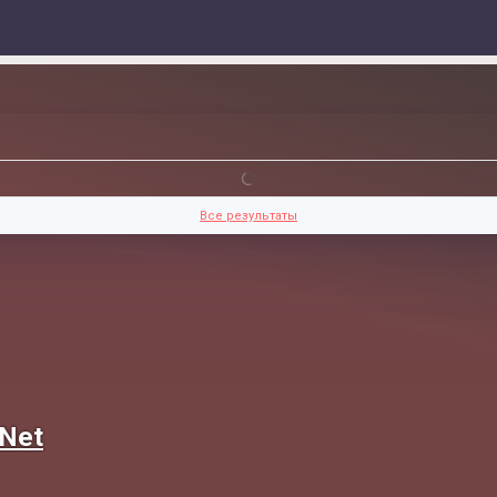
Все результаты
 Net