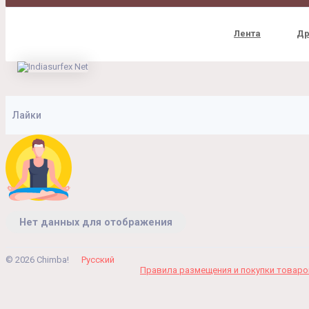
Лента
Др
Лайки
Нет данных для отображения
© 2026 Chimba!
Русский
Правила размещения и покупки товар