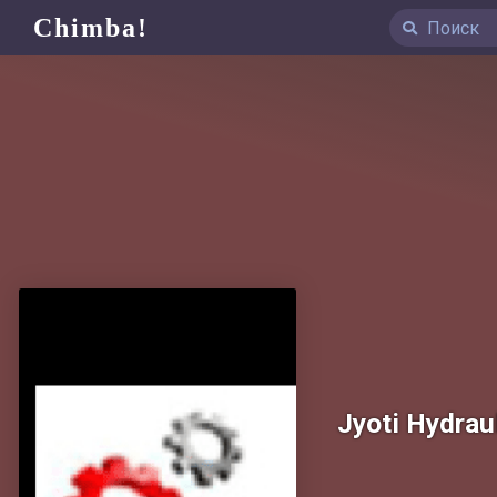
Chimba!
Jyoti Hydrau