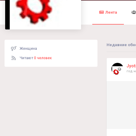
Лента
Недавние обн
Женщина
Читают
0 человек
Jyot
год 