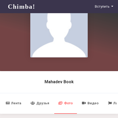
Chimba!
Вступить
Mahadev Book
Лента
Друзья
Фото
Видео
Ла