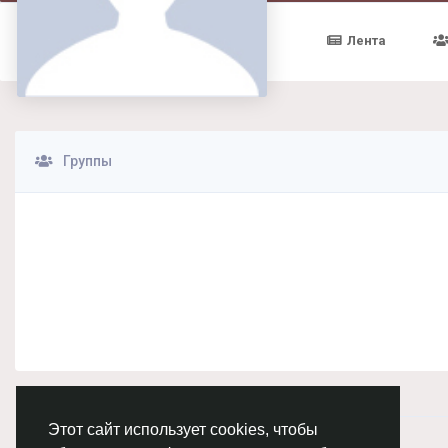
Лента
Группы
Этот сайт использует cookies, чтобы
© 2026 Chimba!
Русский