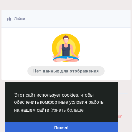
Лайки
Нет данных для отображения
Этот сайт использует cookies, чтобы
© 2026 Chimba!
Русский
обеспечить комфортные условия работы
Правила размещения и покупки товаров
Как добавить
на нашем сайте
Узнать больше
вакансию
Правила размещения статей
О нас
Соглашение
Политика Конфиденциальности
Свяжитесь с нами
Каталог
Понял!