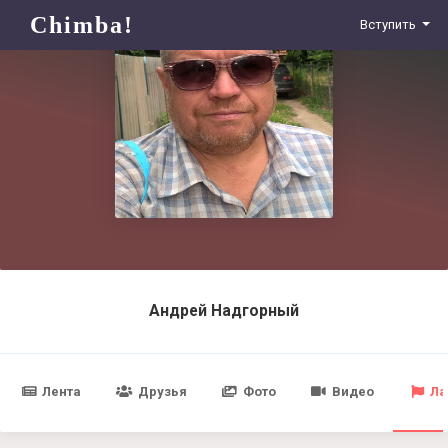
Chimba!
Вступить
Андрей Надгорный
Лента
Друзья
Фото
Видео
Ла