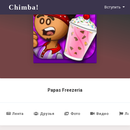
Chimba!
Вступить
Papas Freezeria
Лента
Друзья
Фото
Видео
Ла