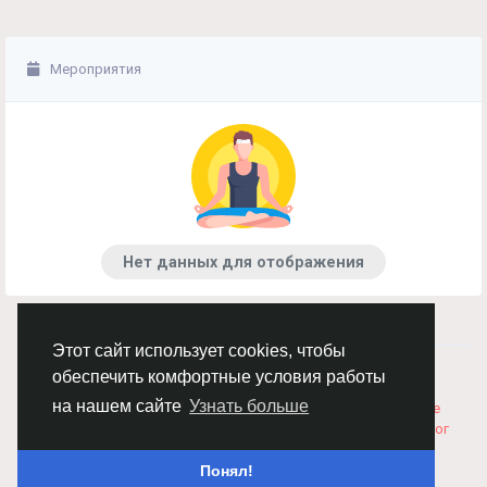
Мероприятия
Нет данных для отображения
Этот сайт использует cookies, чтобы
© 2026 Chimba!
Русский
обеспечить комфортные условия работы
Правила размещения и покупки товаров
Как добавить
на нашем сайте
Узнать больше
вакансию
Правила размещения статей
О нас
Соглашение
Политика Конфиденциальности
Свяжитесь с нами
Каталог
Понял!